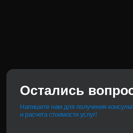
Остались вопросы
Напишите нам для получения консультации
и расчета стоимости услуг!
info@attarelectro.ru
+7 (937) 786-72-70 – отдел прода