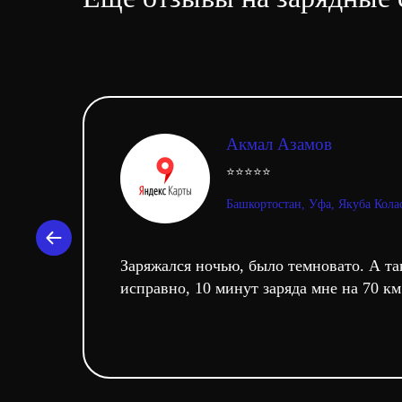
Акмал Азамов
⭐⭐⭐⭐⭐
Башкортостан, Уфа, Якуба Колас
Заряжался ночью, было темновато. А та
исправно, 10 минут заряда мне на 70 км 