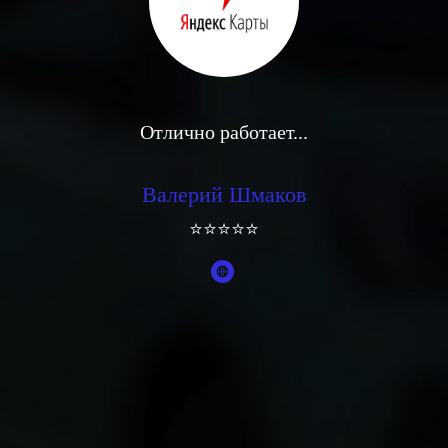
Отлично работает...
Валерий Шмаков
⭐⭐⭐⭐⭐