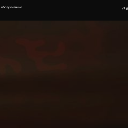
вание
+7 (937) 786 72 70