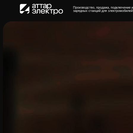
Производство, продажа, подключение и обслужи
зарядных станций для электромобилей