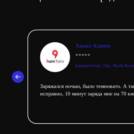
Акмал Азамов
⭐⭐⭐⭐⭐
Башкортостан, Уфа, Якуба Колас
Заряжался ночью, было темновато. А та
исправно, 10 минут заряда мне на 70 км 