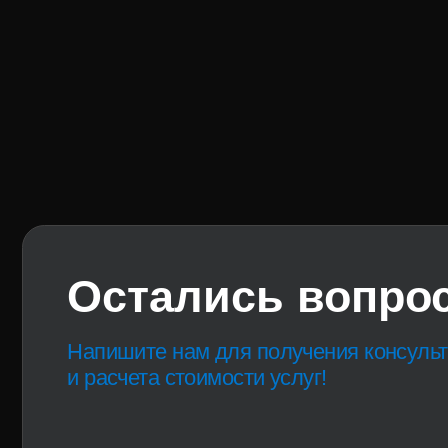
Остались вопросы
Напишите нам для получения консультации
и расчета стоимости услуг!
info@attarelectro.ru
+7 (937) 786-72-70 – отдел прода