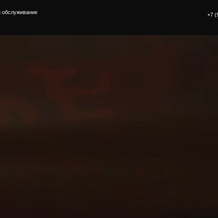
вание
+7 (937) 786 72 70