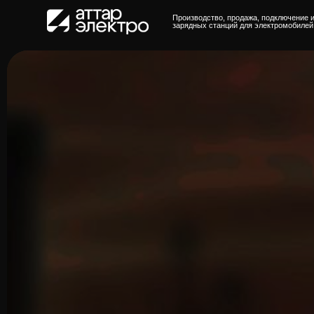
Производство, продажа, подключение и обслужи
зарядных станций для электромобилей