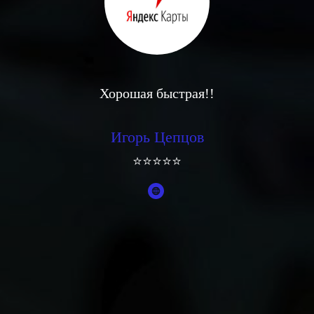
Хорошая быстрая!!
Игорь Цепцов
⭐⭐⭐⭐⭐