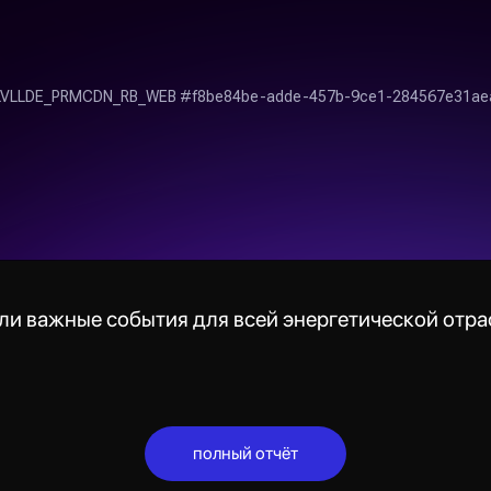
шли важные события для всей энергетической отра
полный отчёт