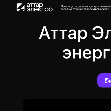
Производство, продажа, подключение и обслужива
зарядных станций для электромобилей
Аттар Э
энер