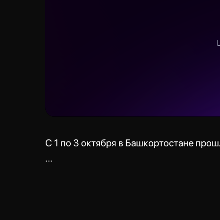
С 1 по 3 октября в Башкортостане про
...