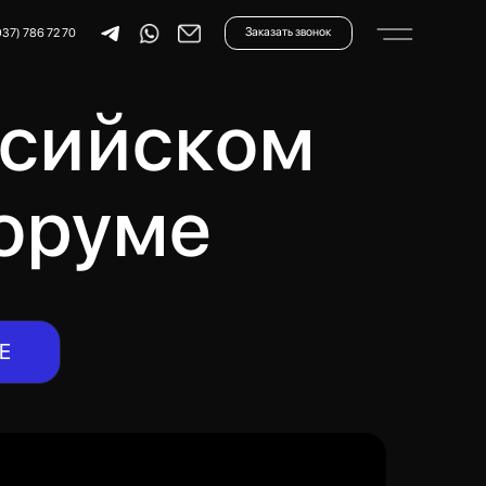
Заказать звонок
ссийском
оруме
E