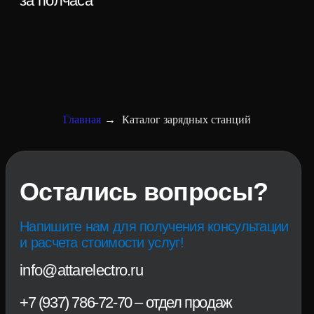
Главная
→
Каталог зарядных станций